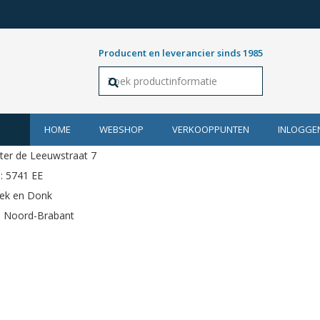
Producent en leverancier sinds 1985
HOME
WEBSHOP
VERKOOPPUNTEN
INLOGGE
ter de Leeuwstraat 7
: 5741 EE
eek en Donk
e: Noord-Brabant