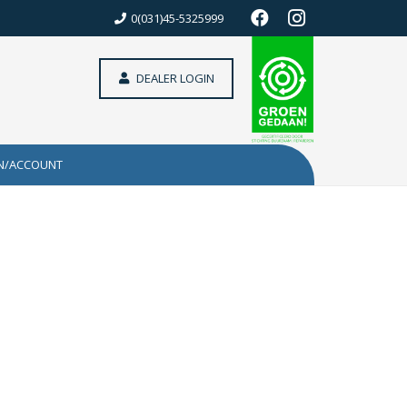
0(031)45-5325999
DEALER LOGIN
N/ACCOUNT