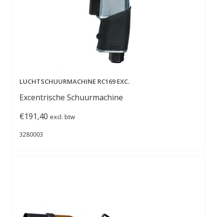
LUCHTSCHUURMACHINE RC169 EXC.
Excentrische Schuurmachine
€
191,40
excl. btw
3280003