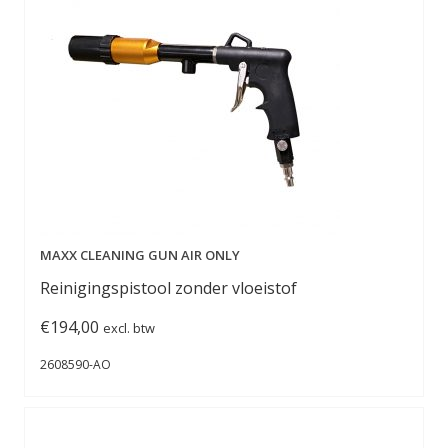
MAXX CLEANING GUN AIR ONLY
Reinigingspistool zonder vloeistof
€
194,00
excl. btw
2608590-AO