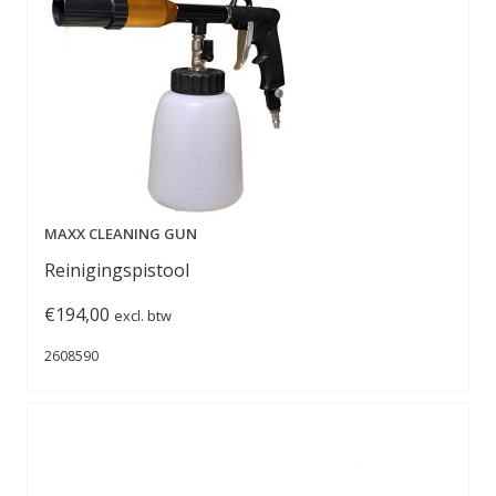
MAXX CLEANING GUN
Reinigingspistool
€
194,00
excl. btw
2608590