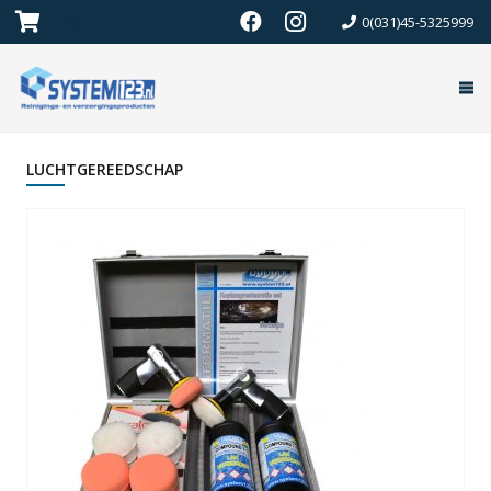
0(031)45-5325999
LUCHTGEREEDSCHAP