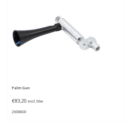
Palm Gun
€
83,20
excl. btw
2608800