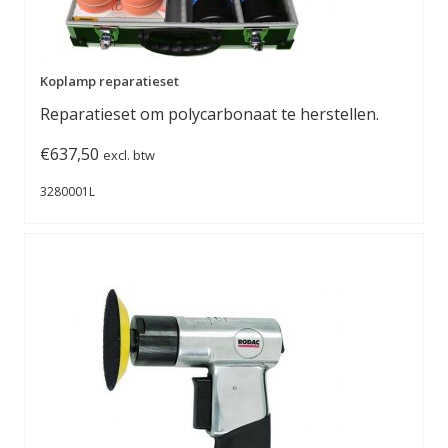
Koplamp reparatieset
Reparatieset om polycarbonaat te herstellen.
€
637,50
excl. btw
3280001L