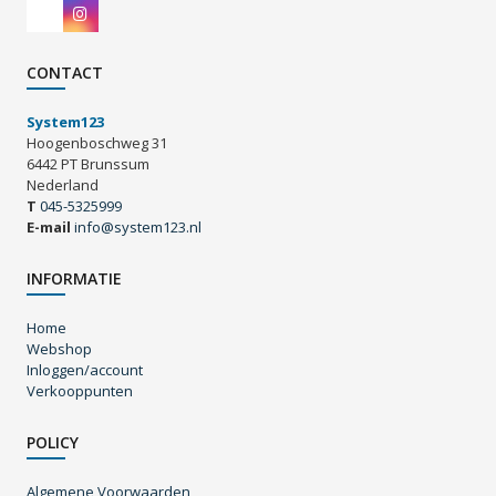
CONTACT
System123
Hoogenboschweg 31
6442 PT Brunssum
Nederland
T
045-5325999
E-mail
info@system123.nl
INFORMATIE
Home
Webshop
Inloggen/account
Verkooppunten
POLICY
Algemene Voorwaarden