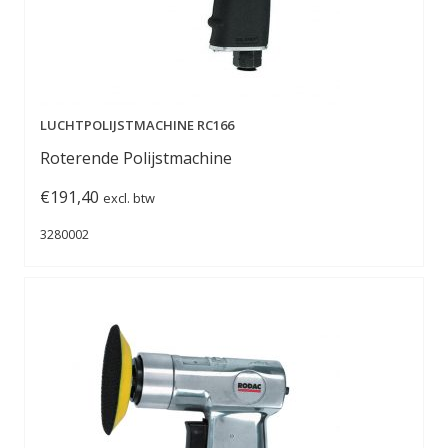
LUCHTPOLIJSTMACHINE RC166
Roterende Polijstmachine
€
191,40
excl. btw
3280002