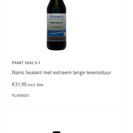
PAINT SEAL 5-1
Nano Sealant met extreem lange levensduur
€
31,90
excl. btw
PI2406001