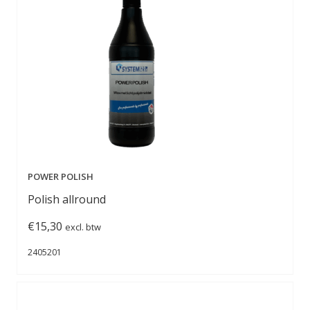
POWER POLISH
Polish allround
€
15,30
excl. btw
2405201