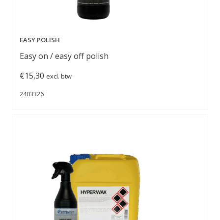
EASY POLISH
Easy on / easy off polish
€
15,30
excl. btw
2403326