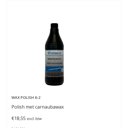
WAX POLISH 6-2
Polish met carnaubawax
€
18,55
excl. btw