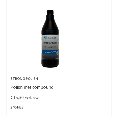
STRONG POLISH
Polish met compound
€
15,30
excl. btw
2404428