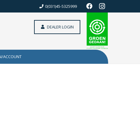
0(031)45-5325999
DEALER LOGIN
N/ACCOUNT