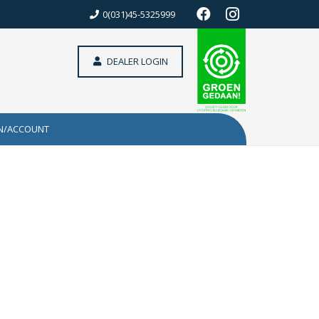
0(031)45-5325999
DEALER LOGIN
N/ACCOUNT