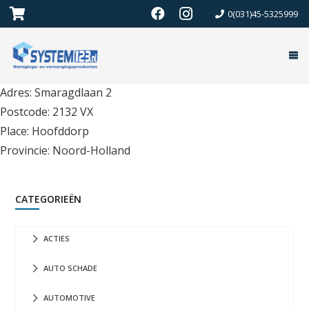
0(031)45-5325999
Adres: Smaragdlaan 2
Postcode: 2132 VX
Place: Hoofddorp
Provincie: Noord-Holland
CATEGORIEËN
ACTIES
AUTO SCHADE
AUTOMOTIVE