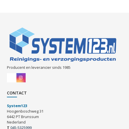
Producent en leverancier sinds 1985
CONTACT
System123
Hoogenboschweg 31
6442 PT Brunssum
Nederland
T
045-5325999