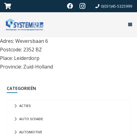
0(031)45-5325999
Adres: Weversbaan 6
Postcode: 2352 BZ
Place: Leiderdorp
Provincie: Zuid-Holland
CATEGORIEËN
ACTIES
AUTO SCHADE
AUTOMOTIVE