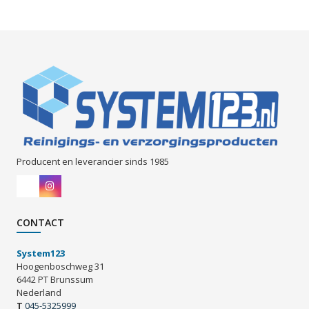
Producent en leverancier sinds 1985
CONTACT
System123
Hoogenboschweg 31
6442 PT Brunssum
Nederland
T
045-5325999