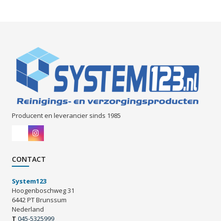
Producent en leverancier sinds 1985
CONTACT
System123
Hoogenboschweg 31
6442 PT Brunssum
Nederland
T
045-5325999