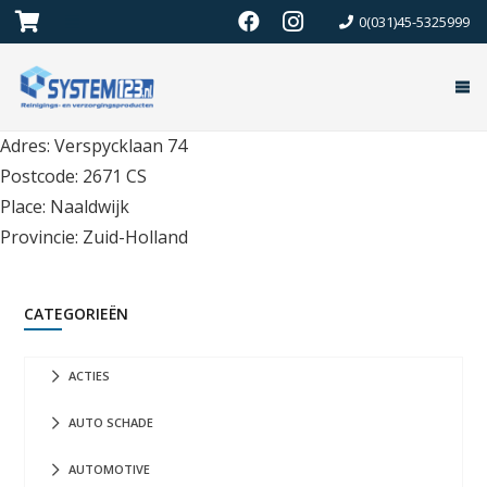
0(031)45-5325999
Adres: Verspycklaan 74
Postcode: 2671 CS
Place: Naaldwijk
Provincie: Zuid-Holland
CATEGORIEËN
ACTIES
AUTO SCHADE
AUTOMOTIVE