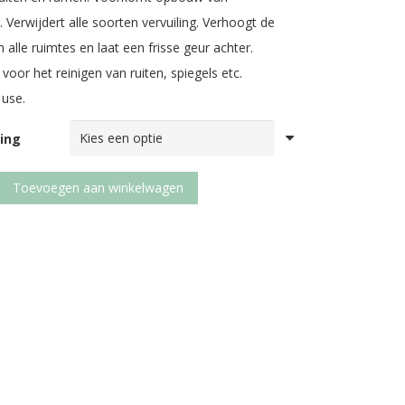
g. Verwijdert alle soorten vervuiling. Verhoogt de
n alle ruimtes en laat een frisse geur achter.
oor het reinigen van ruiten, spiegels etc.
 use.
ing
Toevoegen aan winkelwagen