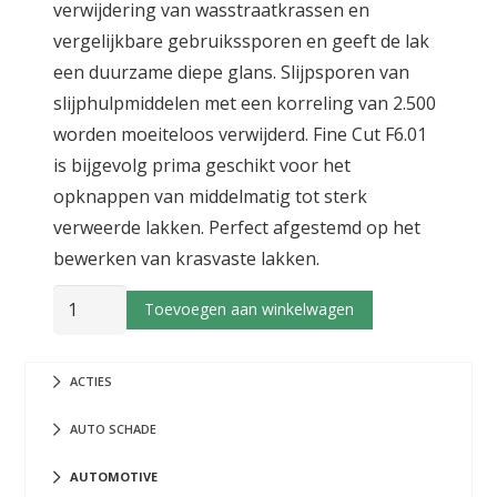
verwijdering van wasstraatkrassen en
vergelijkbare gebruikssporen en geeft de lak
een duurzame diepe glans. Slijpsporen van
slijphulpmiddelen met een korreling van 2.500
worden moeiteloos verwijderd. Fine Cut F6.01
is bijgevolg prima geschikt voor het
opknappen van middelmatig tot sterk
verweerde lakken. Perfect afgestemd op het
bewerken van krasvaste lakken.
KOCH
Toevoegen aan winkelwagen
CHEMIE
F6.01
ACTIES
FINE
1
AUTO SCHADE
ltr
AUTOMOTIVE
aantal