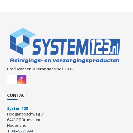
Producent en leverancier sinds 1985
CONTACT
System123
Hoogenboschweg 31
6442 PT Brunssum
Nederland
T
045-5325999