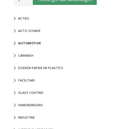
AUTO
750
ACTIES
ml
aantal
AUTO SCHADE
AUTOMOTIVE
CARWASH
DOEKEN PAPIER EN PLASTICS
FACILITAIR
GLASS COATING
HANDREINIGERS
INDUSTRIE