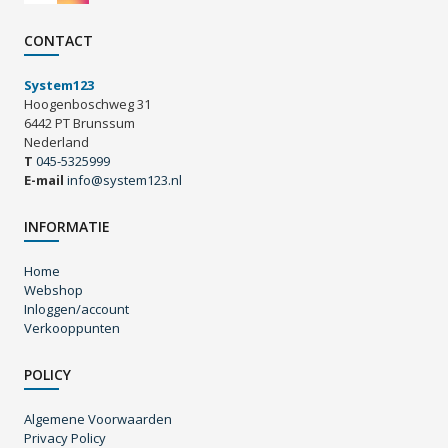
CONTACT
System123
Hoogenboschweg 31
6442 PT Brunssum
Nederland
T
045-5325999
E-mail
info@system123.nl
INFORMATIE
Home
Webshop
Inloggen/account
Verkooppunten
POLICY
Algemene Voorwaarden
Privacy Policy