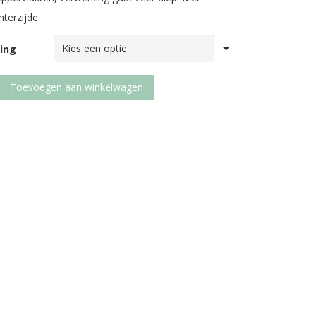
hterzijde.
ing
ACHT
Toevoegen aan winkelwagen