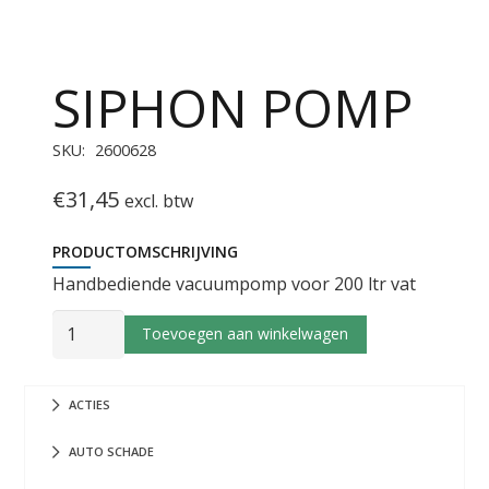
SIPHON POMP
SKU:
2600628
€
31,45
excl. btw
PRODUCTOMSCHRIJVING
Handbediende vacuumpomp voor 200 ltr vat
SIPHON
Toevoegen aan winkelwagen
POMP
aantal
ACTIES
AUTO SCHADE