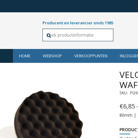
Producent en leverancier sinds 1985
HOME
WEBSHOP
VERKOOPPUNTEN
INLOGGE
VEL
WAF
SKU:
PI2
€
6,85
80mm |
PRODUC