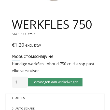
WERKFLES 750
SKU:
9003597
€
1,20
excl. btw
PRODUCTOMSCHRIJVING
Handige werkfles. Inhoud 750 cc. Hierop past
elke verstuiver.
WERKFLES
Toevoegen aan winkelwagen
750
aantal
ACTIES
AUTO SCHADE