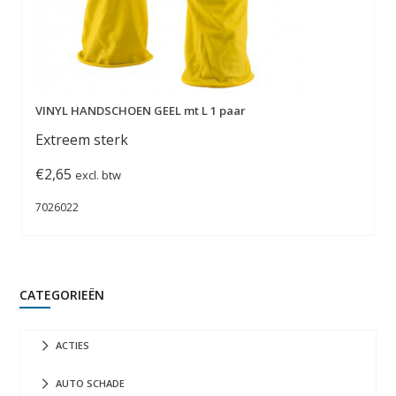
VINYL HANDSCHOEN GEEL mt L 1 paar
Extreem sterk
€
2,65
excl. btw
7026022
CATEGORIEËN
ACTIES
AUTO SCHADE