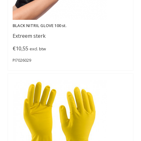
BLACK NITRIL GLOVE 100 st.
Extreem sterk
€
10,55
excl. btw
PI7026029