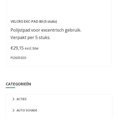
VELCRO EXC-PAD 80 (5 stuks)
Polijstpad voor excentrisch gebruik.
Verpakt per 5 stuks.
€
29,15
excl. btw
PI2605920
CATEGORIEËN
ACTIES
AUTO SCHADE