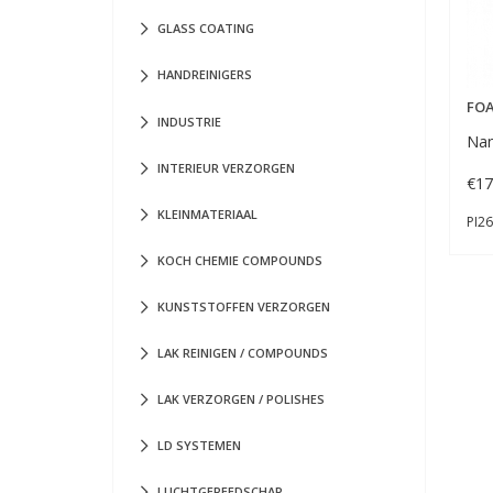
GLASS COATING
HANDREINIGERS
FO
INDUSTRIE
Na
INTERIEUR VERZORGEN
€
17
KLEINMATERIAAL
PI2
KOCH CHEMIE COMPOUNDS
KUNSTSTOFFEN VERZORGEN
LAK REINIGEN / COMPOUNDS
LAK VERZORGEN / POLISHES
LD SYSTEMEN
LUCHTGEREEDSCHAP