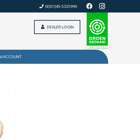
0(031)45-5325999
DEALER LOGIN
N/ACCOUNT