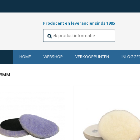
Producent en leverancier sinds 1985
HOME
WEBSHOP
VERKOOPPUNTEN
INLOGGE
153MM